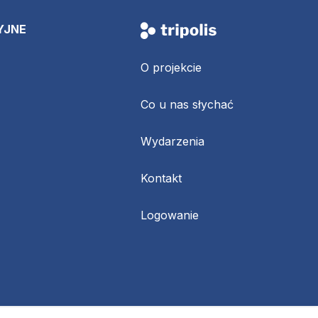
YJNE
O projekcie
Co u nas słychać
Wydarzenia
Kontakt
Logowanie