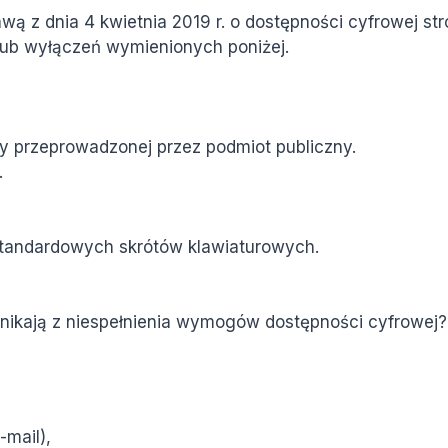
ą z dnia 4 kwietnia 2019 r. o dostępności cyfrowej str
ub wyłączeń wymienionych poniżej.
 przeprowadzonej przez podmiot publiczny.
.
 standardowych skrótów klawiaturowych.
wynikają z niespełnienia wymogów dostępności cyfrowej?
-mail),