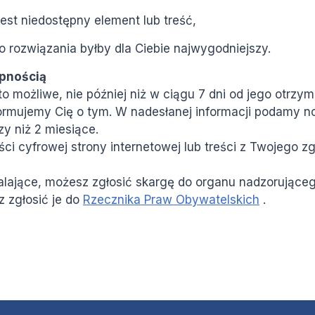
jest niedostępny element lub treść,
o rozwiązania byłby dla Ciebie najwygodniejszy.
ępnością
 możliwe, nie później niż w ciągu 7 dni od jego otrzym
informujemy Cię o tym. W nadesłanej informacji podamy
zy niż 2 miesiące.
ci cyfrowej strony internetowej lub treści z Twojego z
walające, możesz zgłosić skargę do organu nadzorujące
 zgłosić je do
Rzecznika Praw Obywatelskich
.