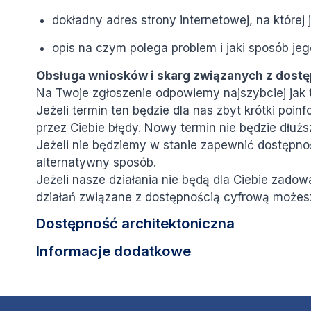
dokładny adres strony internetowej, na której 
opis na czym polega problem i jaki sposób jeg
Obsługa wniosków i skarg związanych z dost
Na Twoje zgłoszenie odpowiemy najszybciej jak to
Jeżeli termin ten będzie dla nas zbyt krótki po
przez Ciebie błędy. Nowy termin nie będzie dłużs
Jeżeli nie będziemy w stanie zapewnić dostępnoś
alternatywny sposób.
Jeżeli nasze działania nie będą dla Ciebie zado
działań związane z dostępnością cyfrową możesz
Dostępność architektoniczna
Informacje dodatkowe