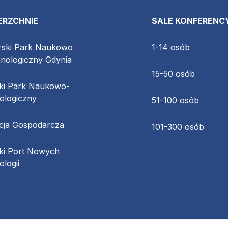
ERZCHNIE
SALE KONFERENC
ski Park Naukowo
1-14 osób
hnologiczny Gdynia
15-50 osób
ki Park Naukowo-
ologiczny
51-100 osób
cja Gospodarcza
101-300 osób
cki Port Nowych
logii