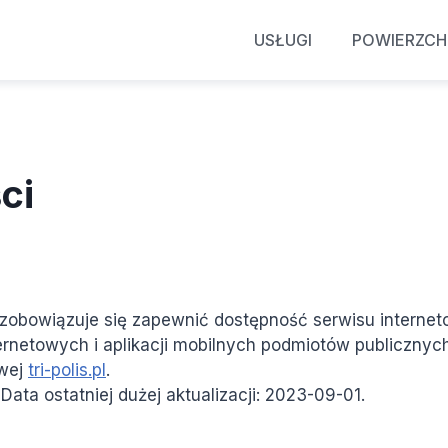
USŁUGI
POWIERZCH
ci
zobowiązuje się zapewnić dostępność serwisu internetow
ternetowych i aplikacji mobilnych podmiotów publicznych
owej
tri-polis.pl
.
 Data ostatniej dużej aktualizacji:
2023-09-01
.