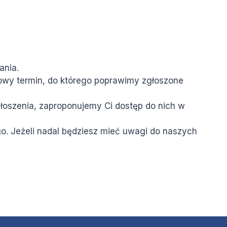
ania.
 nowy termin, do którego poprawimy zgłoszone
głoszenia, zaproponujemy Ci dostęp do nich w
go. Jeżeli nadal będziesz mieć uwagi do naszych