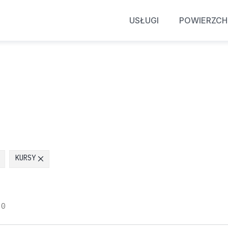
USŁUGI
POWIERZCH
KURSY
:
0