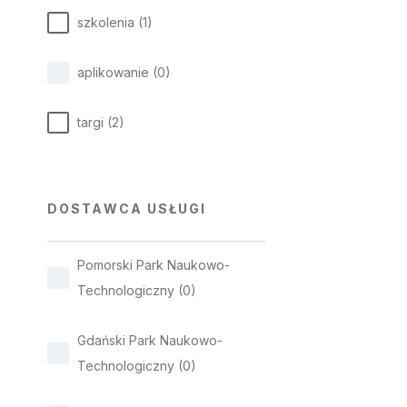
szkolenia
(
1
)
aplikowanie
(
0
)
targi
(
2
)
DOSTAWCA USŁUGI
Pomorski Park Naukowo-
Technologiczny
(
0
)
Gdański Park Naukowo-
Technologiczny
(
0
)