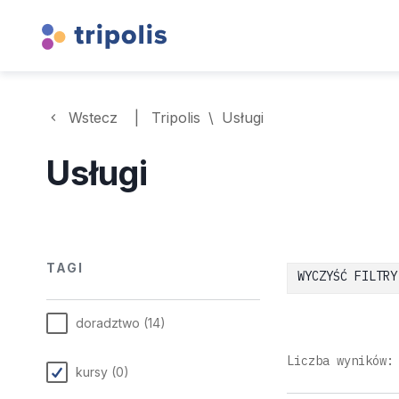
Wstecz
|
Tripolis
\
Usługi
Usługi
TAGI
WYCZYŚĆ FILTRY
doradztwo
(
14
)
Liczba wyników
kursy
(
0
)