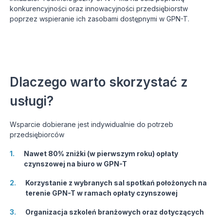
konkurencyjności oraz innowacyjności przedsiębiorstw 
poprzez wspieranie ich zasobami dostępnymi w GPN-T.
Dlaczego warto skorzystać z 
usługi?
Wsparcie dobierane jest indywidualnie do potrzeb 
przedsiębiorców
1
.
Nawet 80% zniżki (w pierwszym roku) opłaty 
czynszowej na biuro w GPN-T
2
.
Korzystanie z wybranych sal spotkań położonych na 
terenie GPN-T w ramach opłaty czynszowej
3
.
Organizacja szkoleń branżowych oraz dotyczących 