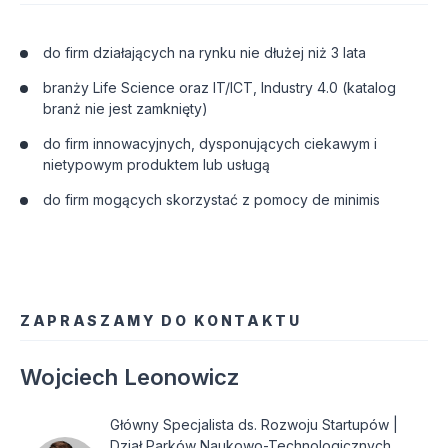
do firm działających na rynku nie dłużej niż 3 lata
branży Life Science oraz IT/ICT, Industry 4.0 (katalog 
branż nie jest zamknięty)
do firm innowacyjnych, dysponujących ciekawym i 
nietypowym produktem lub usługą
do firm mogących skorzystać z pomocy de minimis
ZAPRASZAMY DO KONTAKTU
Wojciech Leonowicz
Główny Specjalista ds. Rozwoju Startupów | 
Dział Parków Naukowo-Technologicznych
