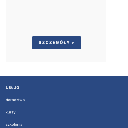
SZCZEGÓŁY >
USŁUGI
doradztwo
kursy
szkolenia