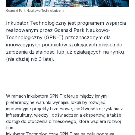
Gdański Park Naukowo-Technologiczny
Inkubator Technologiczny jest programem wsparcia 
realizowanym przez Gdański Park Naukowo-
Technologiczny (GPN-T) przeznaczonym dla 
innowacyjnych podmiotów szukających miejsca do 
założenia działalności lub już działających na rynku 
(nie dłużej niż 3 lata).
W ramach Inkubatora GPN-T oferuje między innymi 
preferencyjne warunki wynajmu lokali by rozwijać 
innowacyjne projekty biznesowe, możliwość korzystania z 
infrastruktury, wiedzy i doświadczenia ekspertów, a także 
dostęp do otoczenia biznesowego, które wspiera rozwój 
firm.

Inkubator Technologiczny GPN-T ma na celu poprawę 