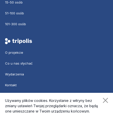
15-50 osób
51-100 osób
101-300 osób
O projekcie
Co u nas słychać
Wydarzenia
Kontakt
Logowanie
Używamy plików cookies. Korzystanie z witryny bez
zmiany ustawień Twojej przeglądarki oznacza, że będą
one umieszczane w Twoim urządzeniu końcowym.