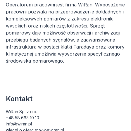
Operatorem pracowni jest firma WiRan. Wyposażenie 
pracowni pozwala na przeprowadzenie dokładnych i 
kompleksowych pomiarów z zakresu elektroniki 
wysokich oraz niskich częstotliwości. Sprzęt 
pomiarowy daje możliwość obserwacji i archiwizacji 
przebiegu badanych sygnałów, a zaawansowana 
infrastruktura w postaci klatki Faradaya oraz komory 
klimatycznej umożliwia wytworzenie specyficznego 
środowiska pomiarowego.
Kontakt
WiRan Sp. z o.o.

+48 58 663 10 10

info@wiran.pl

więcej o ofercie: www.wiran.pl