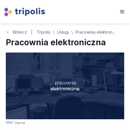
Wstecz
|
Tripolis
\
Usługi
\
Pracownia elektron...
Pracownia elektroniczna
PPNT Gdynia