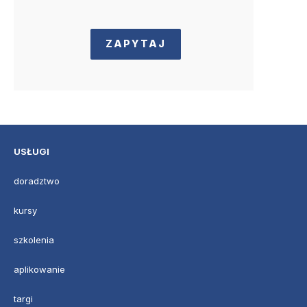
ZAPYTAJ
USŁUGI
doradztwo
kursy
szkolenia
aplikowanie
targi